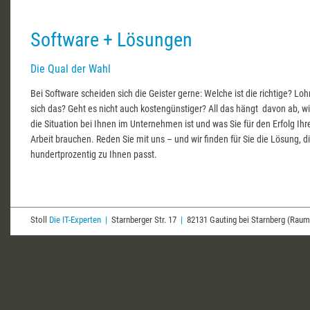
Software + Lösungen
Die Qual der Wahl
Bei Software scheiden sich die Geister gerne: Welche ist die richtige? Loh
sich das? Geht es nicht auch kostengünstiger? All das hängt davon ab, w
die Situation bei Ihnen im Unternehmen ist und was Sie für den Erfolg Ihr
Arbeit brauchen. Reden Sie mit uns – und wir finden für Sie die Lösung, d
hundertprozentig zu Ihnen passt.
Stoll
Die IT-Experten
|
Starnberger Str. 17
|
82131 Gauting bei Starnberg (Ra