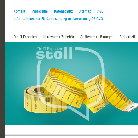
Kontakt
Impressum
Datenschutz
Sitemap
AGB
Informationen zur EU-Datenschutzgrundverordnung DS-GVO
Die IT-Experten
Hardware + Zubehör
Software + Lösungen
Sicherheit 